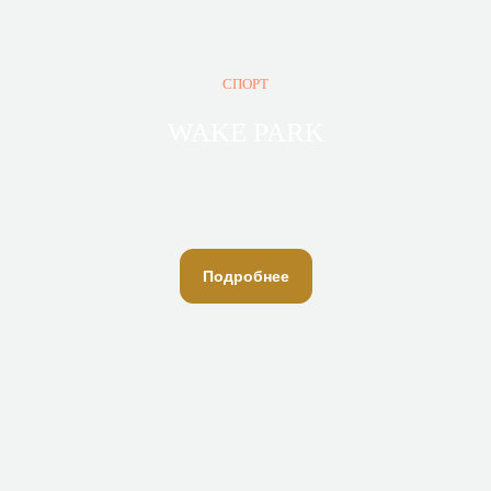
Задать вопрос
СПОРТ
WAKE PARK
Подробнее
Клуб загородного