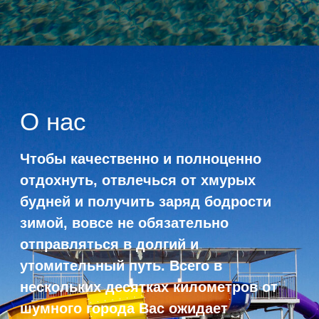
утомительный путь. Всего в
нескольких десятках километров от
шумного города Вас ожидает
живописная природа, чистота и
свежесть воздуха, а также множество
вариантов проведения досуга.
Узнать подробнее