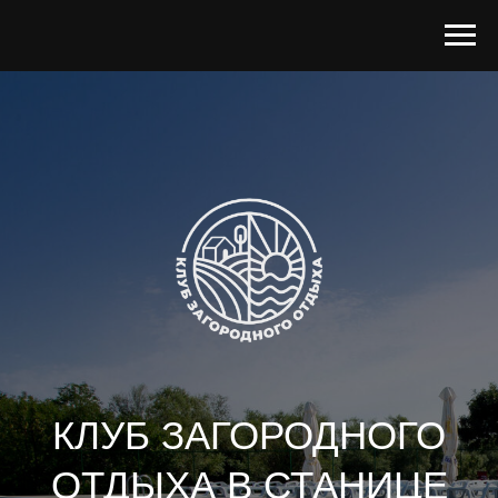
КЛУБ ЗАГОРОДНОГО
ОТДЫХА В СТАНИЦЕ
СЕВЕРСКАЯ
Вдали от городской суеты,
От тревог её улиц и шума.
На просторах родной красоты,